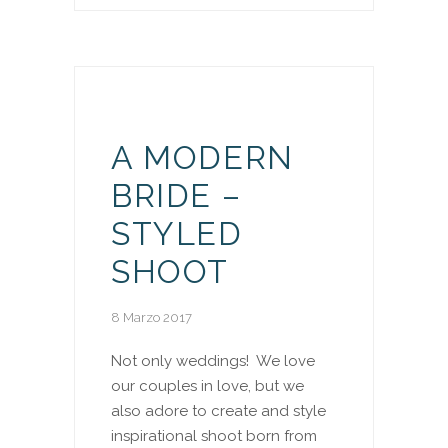
A MODERN
BRIDE –
STYLED
SHOOT
8 Marzo 2017
Not only weddings! We love
our couples in love, but we
also adore to create and style
inspirational shoot born from