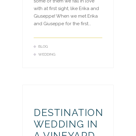
some of them we fall in love
with at first sight, like Erika and
Giuseppe! When we met Erika
and Giuseppe for the first...
BLOG
WEDDING
DESTINATION
WEDDING IN
A VINEYARD