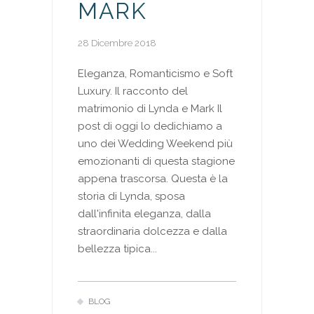
MARK
28 Dicembre 2018
Eleganza, Romanticismo e Soft
Luxury. Il racconto del
matrimonio di Lynda e Mark Il
post di oggi lo dedichiamo a
uno dei Wedding Weekend più
emozionanti di questa stagione
appena trascorsa. Questa è la
storia di Lynda, sposa
dall'infinita eleganza, dalla
straordinaria dolcezza e dalla
bellezza tipica...
BLOG