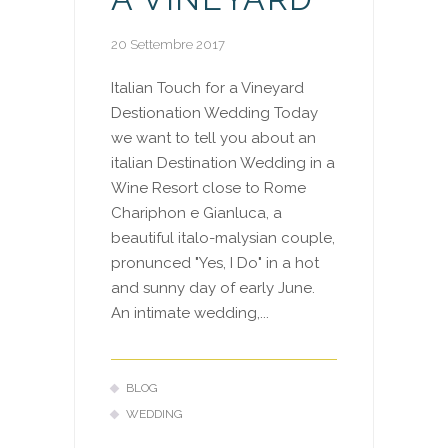
20 Settembre 2017
Italian Touch for a Vineyard
Destionation Wedding Today
we want to tell you about an
italian Destination Wedding in a
Wine Resort close to Rome
Chariphon e Gianluca, a
beautiful italo-malysian couple,
pronunced "Yes, I Do" in a hot
and sunny day of early June.
An intimate wedding,...
BLOG
WEDDING