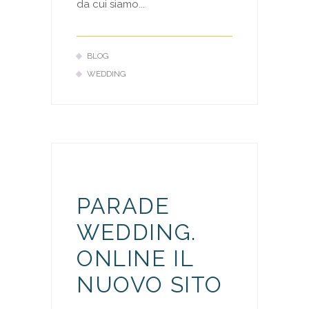
da cui siamo...
BLOG
WEDDING
PARADE
WEDDING.
ONLINE IL
NUOVO SITO