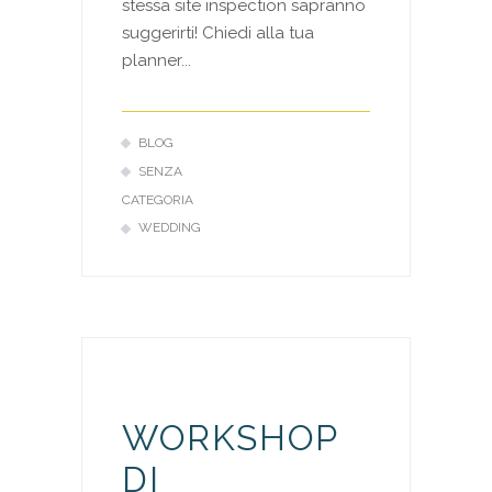
stessa site inspection sapranno
suggerirti! Chiedi alla tua
planner...
BLOG
SENZA
CATEGORIA
WEDDING
WORKSHOP
DI