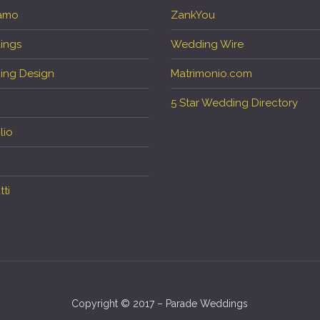
iamo
ZankYou
ings
Wedding Wire
ng Design
Matrimonio.com
5 Star Wedding Directory
lio
ti
Copyright © 2017 – Parade Weddings