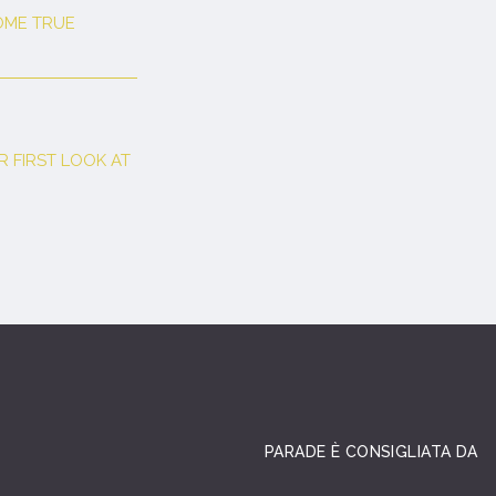
OME TRUE
 FIRST LOOK AT
PARADE È CONSIGLIATA DA