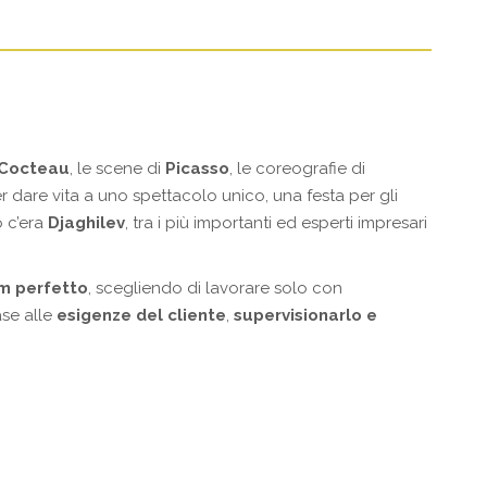
Cocteau
, le scene di
Picasso
, le coreografie di
 dare vita a uno spettacolo unico, una festa per gli
o c’era
Djaghilev
, tra i più importanti ed esperti impresari
m perfetto
, scegliendo di lavorare solo con
ase alle
esigenze del cliente
,
supervisionarlo e