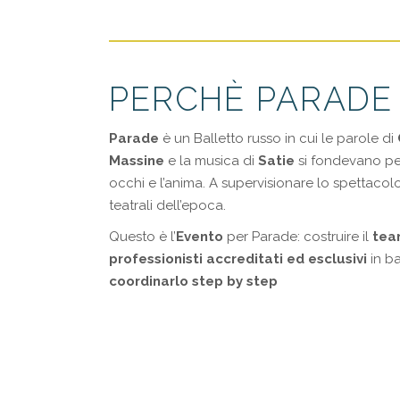
PERCHÈ PARADE
Parade
è un Balletto russo in cui le parole di
Massine
e la musica di
Satie
si fondevano per
occhi e l’anima. A supervisionare lo spettacol
teatrali dell’epoca.
Questo è l’
Evento
per Parade: costruire il
tea
professionisti accreditati ed esclusivi
in b
coordinarlo step by step