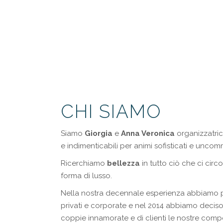
CHI SIAMO
Siamo
Giorgia
e
Anna Veronica
organizzatric
e indimenticabili per animi sofisticati e uncomm
Ricerchiamo
bellezza
in tutto ciò che ci cir
forma di lusso.
Nella nostra decennale esperienza abbiamo pia
privati e corporate e nel 2014 abbiamo deciso 
coppie innamorate e di clienti le nostre compe