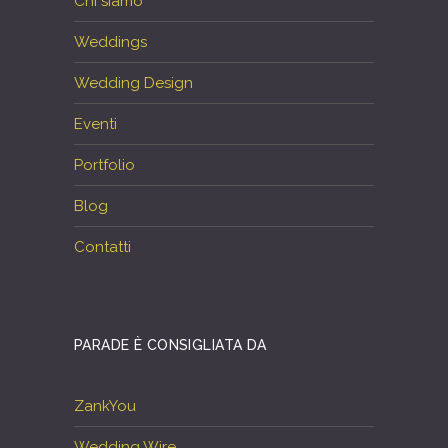
Chi siamo
Weddings
Wedding Design
Eventi
Portfolio
Blog
Contatti
PARADE È CONSIGLIATA DA
ZankYou
Wedding Wire