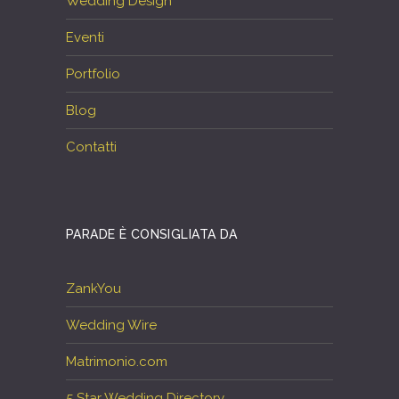
Wedding Design
Eventi
Portfolio
Blog
Contatti
PARADE È CONSIGLIATA DA
ZankYou
Wedding Wire
Matrimonio.com
5 Star Wedding Directory