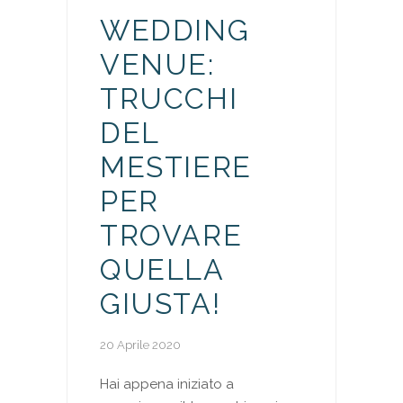
WEDDING
VENUE:
TRUCCHI
DEL
MESTIERE
PER
TROVARE
QUELLA
GIUSTA!
20 Aprile 2020
Hai appena iniziato a