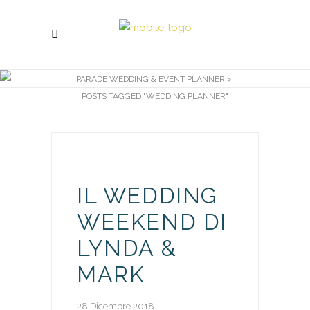
PARADE WEDDING & EVENT PLANNER
>
POSTS TAGGED "WEDDING PLANNER"
IL WEDDING
WEEKEND DI
LYNDA &
MARK
28 Dicembre 2018