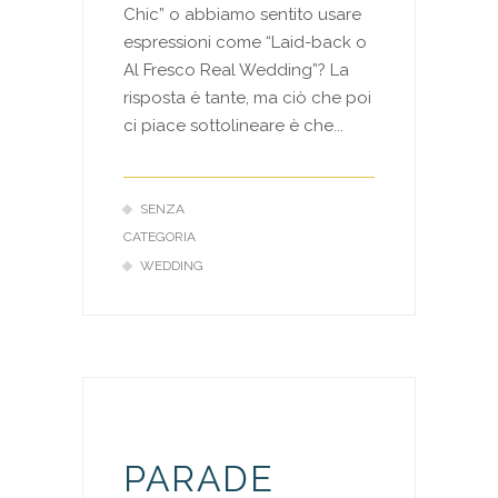
Chic” o abbiamo sentito usare
espressioni come “Laid-back o
Al Fresco Real Wedding”? La
risposta è tante, ma ciò che poi
ci piace sottolineare è che...
SENZA
CATEGORIA
WEDDING
PARADE