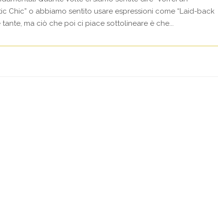
c Chic” o abbiamo sentito usare espressioni come “Laid-back
tante, ma ciò che poi ci piace sottolineare è che...