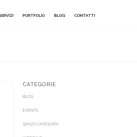
SERVIZI
PORTFOLIO
BLOG
CONTATTI
CATEGORIE
BLOG
EVENTS
SENZA CATEGORIA