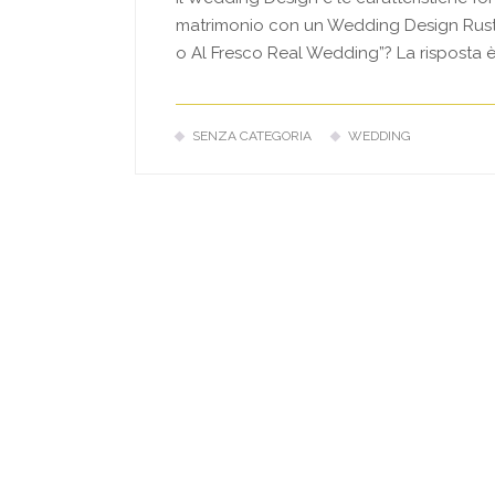
matrimonio con un Wedding Design Rusti
o Al Fresco Real Wedding”? La risposta è 
SENZA CATEGORIA
WEDDING