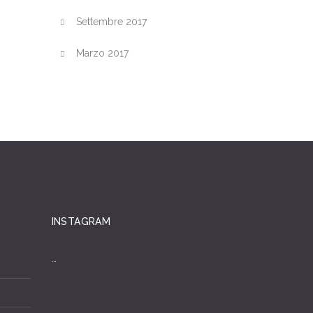
Settembre 2017
Marzo 2017
INSTAGRAM
…