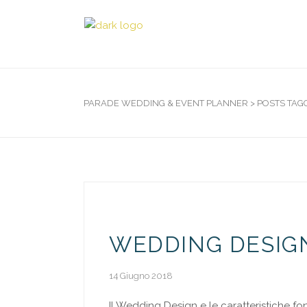
PARADE WEDDING & EVENT PLANNER
>
POSTS TAG
WEDDING DESIGN
14 Giugno 2018
Il Wedding Design e le caratteristiche fo