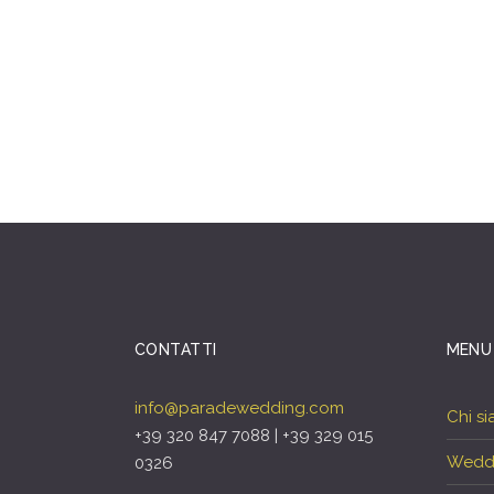
CONTATTI
MENU
info@paradewedding.com
Chi s
+39 320 847 7088 | +39 329 015
Wedd
0326